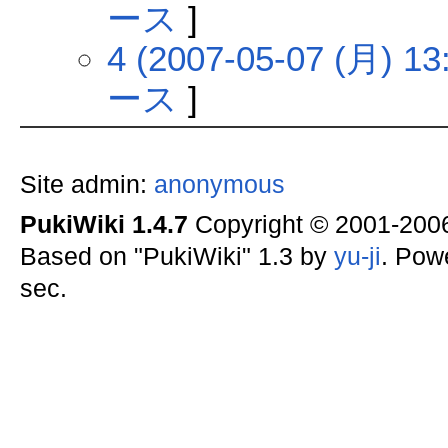
ース
]
4 (2007-05-07 (月) 13
ース
]
Site admin:
anonymous
PukiWiki 1.4.7
Copyright © 2001-20
Based on "PukiWiki" 1.3 by
yu-ji
. Pow
sec.