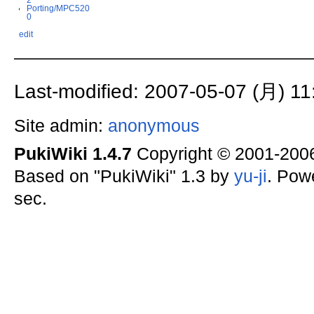
Porting/MPC520
0
edit
Last-modified: 2007-05-07 (月) 11
Site admin:
anonymous
PukiWiki 1.4.7
Copyright © 2001-20
Based on "PukiWiki" 1.3 by
yu-ji
. Pow
sec.